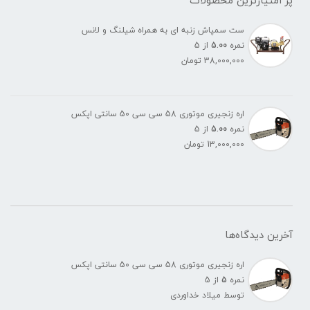
پر امتیازترین محصولات
ست سمپاش زنبه ای به همراه شیلنگ و لانس
نمره
5.00
از 5
38,000,000
تومان
اره زنجیری موتوری 58 سی سی 50 سانتی اپکس
نمره
5.00
از 5
13,000,000
تومان
آخرین دیدگاه‌ها
اره زنجیری موتوری 58 سی سی 50 سانتی اپکس
نمره
5
از 5
توسط میلاد خداوردی