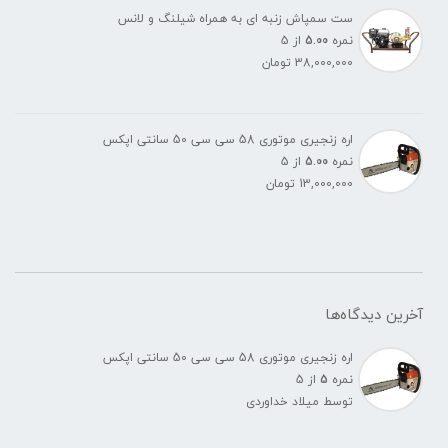
ست سمپاش زنبه ای به همراه شیلنگ و لانس
نمره
5.00
از 5
38,000,000
تومان
اره زنجیری موتوری 58 سی سی 50 سانتی اپکس
نمره
5.00
از 5
13,000,000
تومان
آخرین دیدگاه‌ها
اره زنجیری موتوری 58 سی سی 50 سانتی اپکس
نمره
5
از 5
توسط میلاد خداوردی