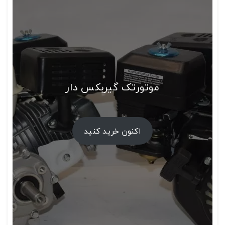
موتورتک گیربکس دار
اکنون خرید کنید