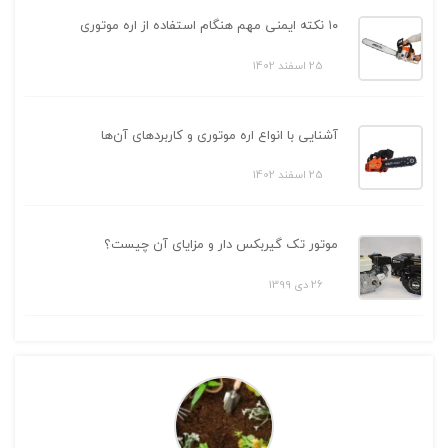
۱۰ نکته ایمنی مهم هنگام استفاده از اره موتوری
25 اسفند 1402
آشنایی با انواع اره موتوری و کاربردهای آن‌ها
25 اسفند 1402
موتور تک گیربکس دار و مزایای آن چیست؟
26 دی 1399