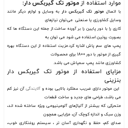
موارد استفاده از
موتور تک گیربکس
دار:
با اتصال
موتور تک گیربکس دار
به وسایل و لوازم دیگر مانند
وسایل کشاورزی یا صنعتی می‌توان نیازهای
کاری را با دور پایین را بر آورده ساخت.از جمله این دستگاه ها که
بصورت روتین استفاده می شود می توان به
پمپ های سم پاش اشاره کرد.مزیت استفاده از این دستگاه بهره
گیری از موتور با دور 1800 برای محصولات
کشاورزی مانند پمپ سمپاش می باشد.
مزایای استفاده از موتور تک گیربکس دار
بنزینی
این موتور دارای ضریب عملکرد بالایی بوده و
آلایندگی
آن نیز کم
می باشد، طراحی های جدید و ساخت قطعات
متحرکی که بیشتر از آلیاژهای آلومینیومی ویژه ساخته شده اند،
وزن سبک و اندازه کوچک آن، مزایایی همچون
صدای کم، حفظ و نگهداری آسان تر ، سیستم روغنکاری خوب،