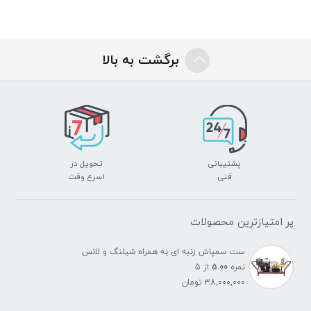
برگشت به بالا
پشتیبانی
تحویل در
فنی
اسرع وقت
پر امتیازترین محصولات
ست سمپاش زنبه ای به همراه شیلنگ و لانس
نمره
5.00
از 5
38,000,000
تومان