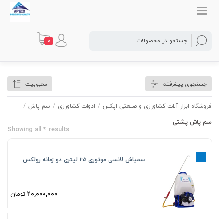
0
سم پاش پشتی
جستجوی پیشرفته
محبوبیت
فروشگاه ابزار آلات کشاورزی و صنعتی اپکس
/
ادوات کشاورزی
/
سم پاش
/
سم پاش پشتی
Showing all 4 results
سمپاش لانسی موتوری 25 لیتری دو زمانه رولکس
20,000,000
تومان