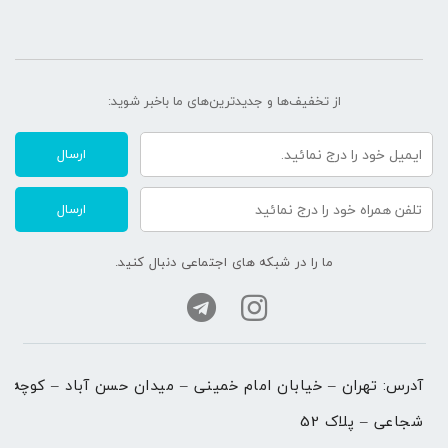
از تخفیف‌ها و جدیدترین‌های ما‌ باخبر شوید:
ارسال
ارسال
ما را در شبکه های اجتماعی دنبال کنید.
آدرس: تهران – خیابان امام خمینی – میدان حسن آباد – کوچه 
شجاعی – پلاک 52