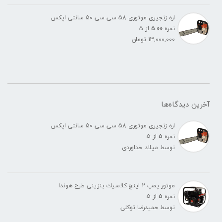
اره زنجیری موتوری 58 سی سی 50 سانتی اپکس
نمره
5.00
از 5
13,000,000
تومان
آخرین دیدگاه‌ها
اره زنجیری موتوری 58 سی سی 50 سانتی اپکس
نمره
5
از 5
توسط میلاد خداوردی
موتور پمپ 2 اينچ كلاسيك بنزينی طرح هوندا
نمره
5
از 5
توسط حمیدرضا توکلی