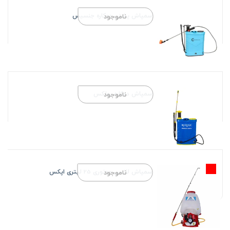
سمپاش پشتی دوکاره جنسیس
ناموجود
سمپاش دوکاره رولکس
ناموجود
سمپاش لانسی موتوری 25 لیتری اپکس
ناموجود