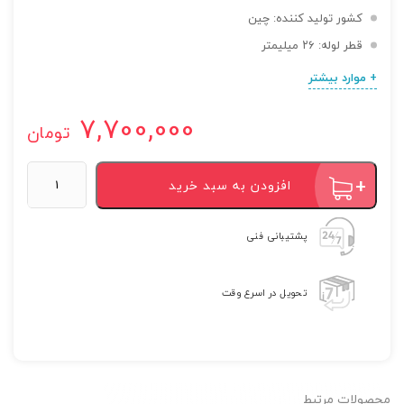
کشور تولید کننده: چین
قطر لوله: ۲۶ میلیمتر
+ موارد بیشتر
7,700,000
تومان
الحاقی
افزودن به سبد خرید
شخم
زن
علف
پشتیبانی فنی
تراش
عدد
تحویل در اسرع وقت
محصولات مرتبط