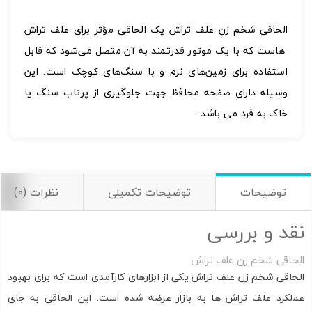
الحاقی شخم زن علف تراش یک الحاقی مؤثر برای علف تراش
هاست که با یک موتور قدرتمند به آن متصل می‌شود که قابل
استفاده برای زمین‌های نرم و با سنگ‌های کوچک است. این
وسیله دارای صفحه محافظ جهت جلوگیری از پرتاب سنگ یا
خاک به فرد می باشد.
تصاویر رسمی
الحاقی شخم زن
توضیحات
توضیحات تکمیلی
نظرات (0)
علف تراش
نقد و بررسی
الحاقی شخم زن علف تراش
اشتراک گذاری در شبکه های اجتماعی
الحاقی شخم زن علف تراش یکی از ابزارهای کارآمدی است که برای بهبود
عملکرد علف تراش ها به بازار عرضه شده است. این الحاقی به جای