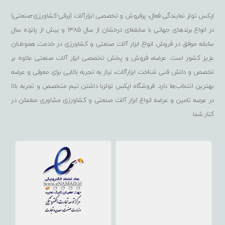
اپکس تولز نمایندگی فعال، پرفروش و تخصصی ابزارآلات (برقی-کشاورزی-صنعتی)
در انواع برندهای جهانی با سابقه‌ای درخشان از سال 1385 و بیش از پانزده سال
سابقه موفق در فروش انواع ابزار آلات صنعتی و کشاورزی در خدمت هموطنان
عزیز کشور است. عرضه، فروش و پخش تخصصی ابزار آلات صنعتی علاوه بر
تخصص و دانش فنی شناخت ابزارآلات، نیاز به تجربه بالایی برای معرفی و عرضه
بهترین انتخاب‌ها دارد. فروشگاه اپکس تولزبا داشتن تیم متخصص و تجربه بالا
در عرصه تامین و عرضه انواع ابزار آلات صنعتی و کشاورزی مشاوری مطمئن در
کنار شما.