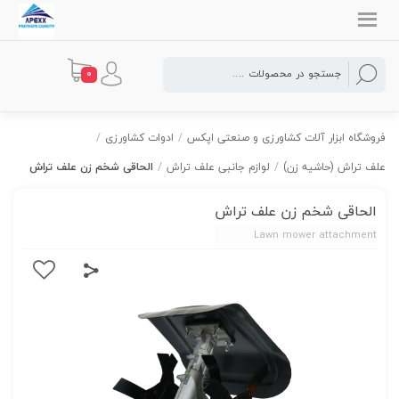
0
فروشگاه ابزار آلات کشاورزی و صنعتی اپکس
/
ادوات کشاورزی
/
علف تراش (حاشیه زن)
/
لوازم جانبی علف تراش
/
الحاقی شخم زن علف تراش
الحاقی شخم زن علف تراش
Lawn mower attachment