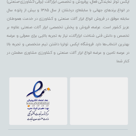
اپکس تولز نمایندگی فعال، پرفروش و تخصصی ابزارآلات (برقی-کشاورزی-صنعتی)
در انواع برندهای جهانی با سابقه‌ای درخشان از سال 1385 و بیش از پانزده سال
سابقه موفق در فروش انواع ابزار آلات صنعتی و کشاورزی در خدمت هموطنان
عزیز کشور است. عرضه، فروش و پخش تخصصی ابزار آلات صنعتی علاوه بر
تخصص و دانش فنی شناخت ابزارآلات، نیاز به تجربه بالایی برای معرفی و عرضه
بهترین انتخاب‌ها دارد. فروشگاه اپکس تولزبا داشتن تیم متخصص و تجربه بالا
در عرصه تامین و عرضه انواع ابزار آلات صنعتی و کشاورزی مشاوری مطمئن در
کنار شما.