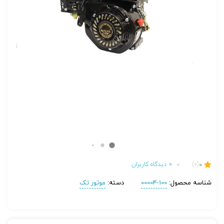
0
(0)
0
دیدگاه کاربران
شناسه محصول:
100-00004
دسته:
موتور تک