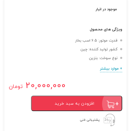
موجود در انبار
ویژگی های محصول
قدرت موتور: ۶.۵ اسب بخار
کشور تولید کننده: چین
نوع سوخت: بنزین
+ موارد بیشتر
20,000,000
تومان
موتور
افزودن به سبد خرید
تک
بنزینی
گیربکس
پشتیبانی فنی
دار
7